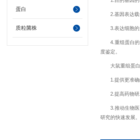
1.目的基因的
蛋白
2.基因表达载
质粒菌株
3.表达细胞的
4.重组蛋白的
度鉴定。
大鼠重组蛋白在
1.提供更准确
2.提高药物研
3.推动生物医
研究的快速发展