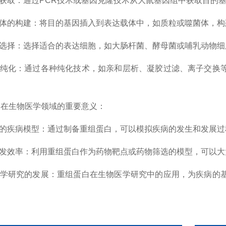
获取：通过PCR技术或基因克隆技术从大鼠基因组中获取目的
体的构建：将目的基因插入到表达载体中，如质粒或噬菌体，构
选择：选择适合的表达细胞，如大肠杆菌、酵母菌或哺乳动物细
纯化：通过各种纯化技术，如亲和层析、凝胶过滤、离子交换等
生物医学领域的重要意义：
的疾病模型：通过制备重组蛋白，可以模拟疾病的发生和发展过
发效率：利用重组蛋白作为药物靶点或药物筛选的模型，可以大
学研究的发展：重组蛋白在生物医学研究中的应用，为疾病的基
。