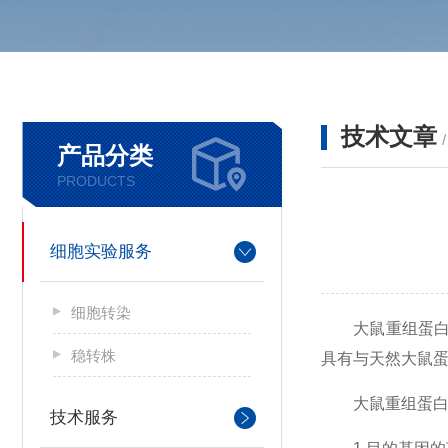
技术文章
产品分类
PRODUCTS
细胞实验服务
细胞转染
大鼠重组蛋白是
稳转株
具有与天然大鼠
大鼠重组蛋白的
技术服务