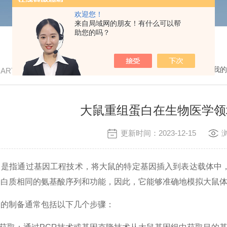
欢迎您！
来自局域网的朋友！有什么可以帮
助您的吗？
我的
/ ARTICLE
大鼠重组蛋白在生物医学领
更新时间：2023-12-15
指通过基因工程技术，将大鼠的特定基因插入到表达载体中，
蛋白质相同的氨基酸序列和功能，因此，它能够准确地模拟大鼠
制备通常包括以下几个步骤：