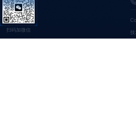
C
扫码加微信
技