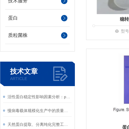
技术服务
蛋白
稳转
型号
质粒菌株
技术文章
ARTICLE
活性蛋白稳定性影响因素分析：pH、离子强度与剪切力
慢病毒载体规模化生产中的质量控制
天然蛋白提取、分离纯化完整工艺流程与实验要点
蛋