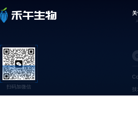
关
C
扫码加微信
技