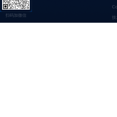
C
扫码加微信
技