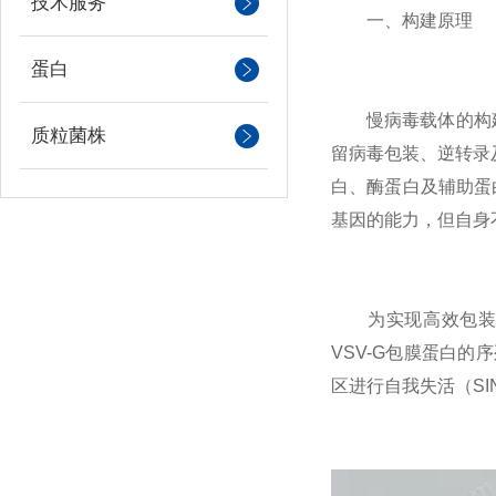
技术服务
一、构建原理
蛋白
慢病毒载体的构建基
质粒菌株
留病毒包装、逆转录
白、酶蛋白及辅助蛋
基因的能力，但自身
为实现高效包装，需
VSV-G包膜蛋白的
区进行自我失活（S