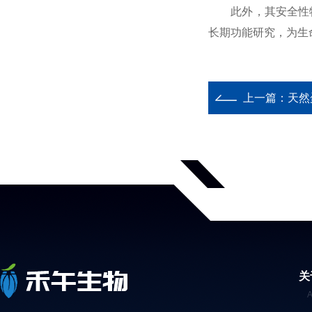
此外，其安全性特
长期功能研究，为生
上一篇：
天然
关