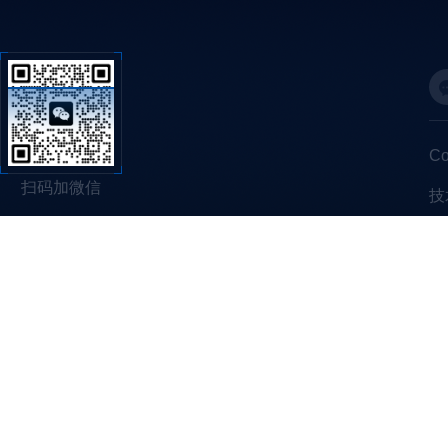
C
扫码加微信
技