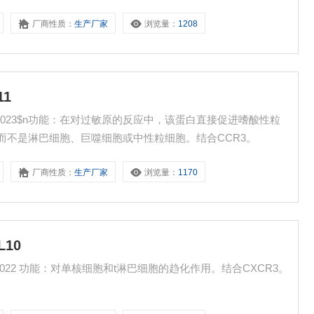
厂商性质：
生产厂家
浏览量：
1208
11
A40023$n功能：在对过敏原的反应中，该蛋白直接促进嗜酸性粒
而不是淋巴细胞、巨噬细胞或中性粒细胞。结合CCR3。
厂商性质：
生产厂家
浏览量：
1170
L10
40022 功能：对单核细胞和t淋巴细胞的趋化作用。结合CXCR3。