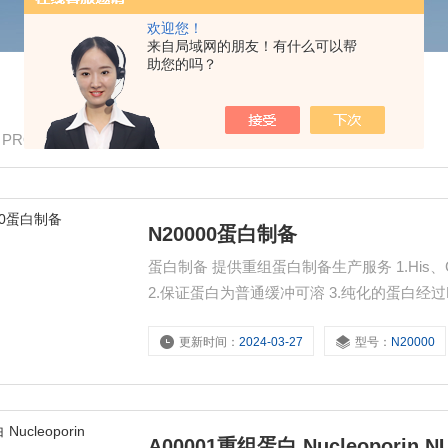
欢迎您！
来自局域网的朋友！有什么可以帮
助您的吗？
/ PRODUCTS
N20000蛋白制备
蛋白制备 提供重组蛋白制备生产服务 1.Hi
2.保证蛋白为普通缓冲可溶 3.纯化的蛋白经过EL
达纯化条件，实验数据以及菌株
更新时间：
2024-03-27
型号：
N20000
A00001重组蛋白 Nucleoporin N