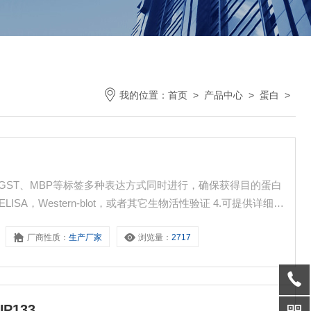
我的位置：
首页
>
产品中心
>
蛋白
>
s、GST、MBP等标签多种表达方式同时进行，确保获得目的蛋白
ISA，Western-blot，或者其它生物活性验证 4.可提供详细表
厂商性质：
生产厂家
浏览量：
2717
UP133