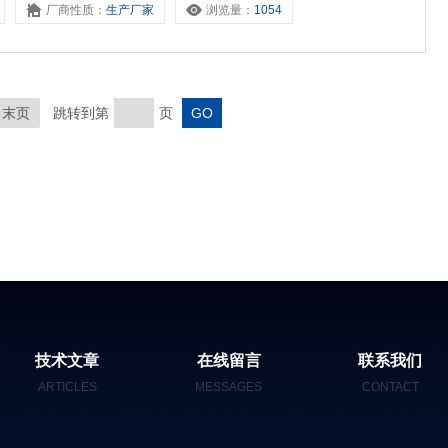
厂商性质：
生产厂家
浏览量：
1054
末页
跳转到第
页
技术文章
在线留言
联系我们
ARTICLES
MESSAGES
CONTACT