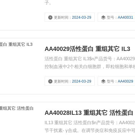
子。
更新时间：
2024-03-29
型号：
AA40031
AA40029活性蛋白 重组其它 IL3
活性蛋白 重组其它 IL3$n产品货号：AA4
控制血液中2个相关白细胞群，即粒细胞和单
诱导粒细胞、巨噬细胞、肥大细胞、干细胞
更新时间：
2024-03-29
型号：
AA40029
AA40028IL13 重组其它 活性蛋白
IL13 重组其它 活性蛋白$n产品货号：AA4
节干扰素- γ合成。在调节炎症和免疫反应中可