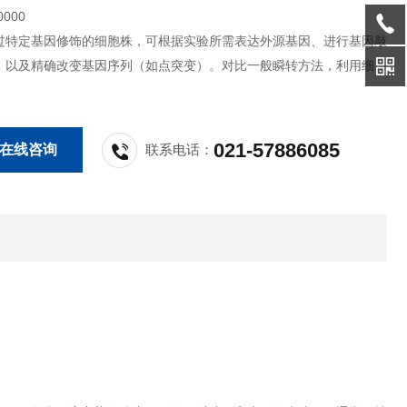
000
过特定基因修饰的细胞株，可根据实验所需表达外源基因、进行基因敲
、以及精确改变基因序列（如点突变）。对比一般瞬转方法，利用细胞
展实验能够获得长期而稳定的特定性状，因此有助于增强实验的可重复
021-57886085
在线咨询
联系电话：