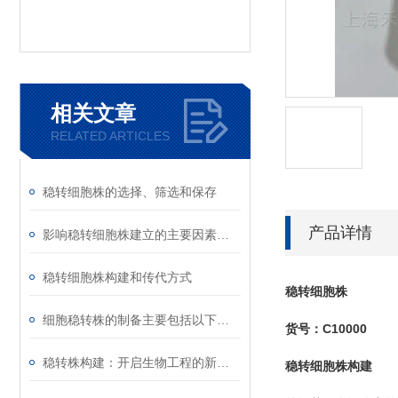
相关文章
RELATED ARTICLES
稳转细胞株的选择、筛选和保存
产品详情
影响稳转细胞株建立的主要因素是什么?
稳转细胞株构建和传代方式
稳转细胞株
细胞稳转株的制备主要包括以下步骤
货号：C10000
稳转株构建：开启生物工程的新篇章
稳转细胞株
构建