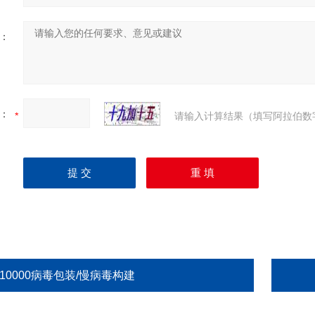
：
：
请输入计算结果（填写阿拉伯数
10000病毒包装/慢病毒构建