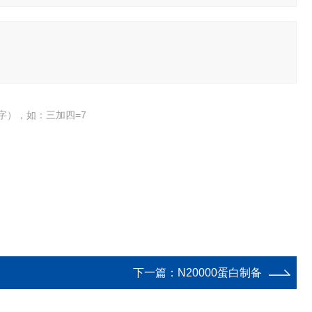
字），如：三加四=7
下一篇：
N20000蛋白制备