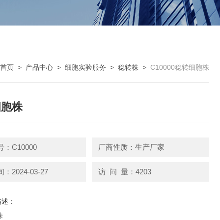
首页
>
产品中心
>
细胞实验服务
>
稳转株
>
C10000稳转细胞株
细胞株
：C10000
厂商性质：生产厂家
2024-03-27
访 问 量：4203
描述：
株