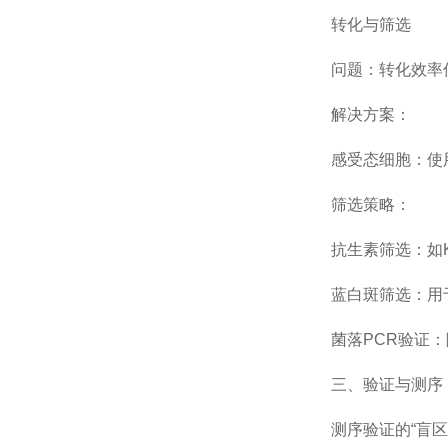
转化与筛选
问题：转化效率低
解决方案：
感受态细胞：使用新鲜
筛选策略：
抗生素筛选：如Ka
蓝白斑筛选：用于含la
菌落PCR验证：随
三、验证与测序：
测序验证的“盲区