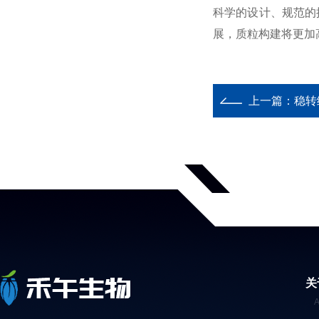
科学的设计、规范的
展，质粒构建将更加
上一篇：
稳转
关