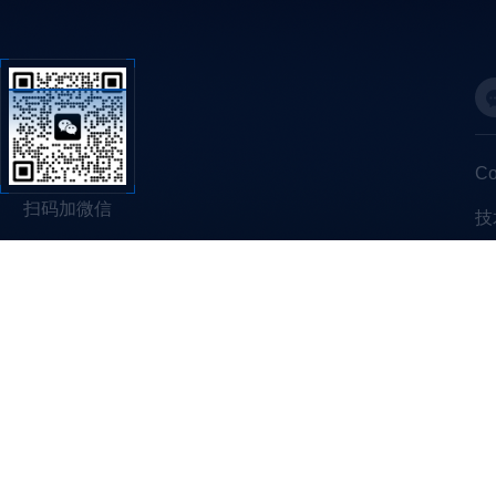
C
扫码加微信
技