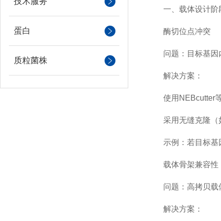
技术服务
一、载体设计阶段
蛋白
酶切位点冲突
问题：目标基因内
质粒菌株
解决方案：
使用NEBcutte
采用无缝克隆（如Gi
示例：若目标基因含E
载体骨架兼容性
问题：高拷贝载体（
解决方案：