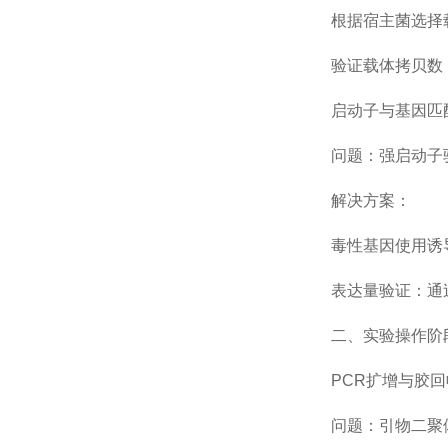
根据宿主菌选择载体：
验证载体拷贝数：通过q
启动子与基因匹
问题：强启动子驱
解决方案：
毒性基因使用诱导型
表达量验证：通过Wes
二、实验操作阶段
PCR扩增与胶回
问题：引物二聚体