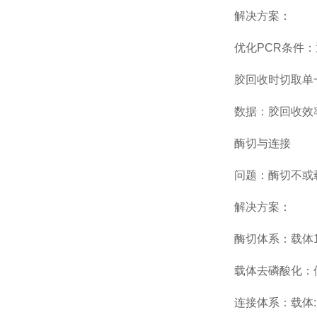
解决方案：
优化PCR条件：退火
胶回收时切取单一
数据：胶回收效率通常
酶切与连接
问题：酶切不或
解决方案：
酶切体系：载体1μg+酶
载体去磷酸化：使用
连接体系：载体:片段