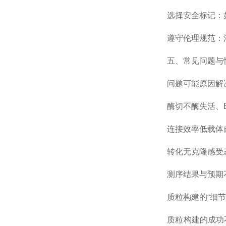
选择安全标记：如荧光
遵守伦理规范：涉及
五、常见问题与快
问题可能原因解
酶切不酶失活、Buf
连接效率低载体自
转化无克隆感受态
测序结果与预期不
质粒构建的“细节
质粒构建的成功不