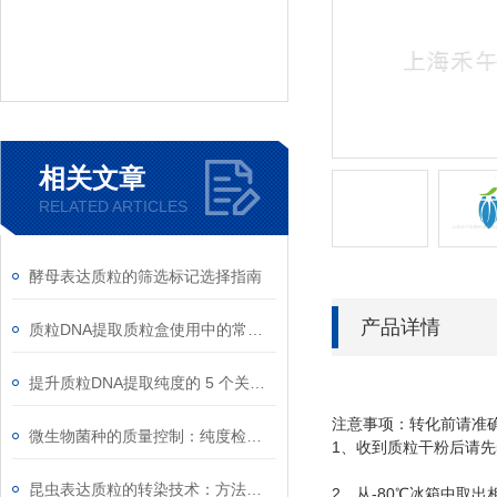
相关文章
RELATED ARTICLES
酵母表达质粒的筛选标记选择指南
产品详情
质粒DNA提取质粒盒使用中的常见故障排除
提升质粒DNA提取纯度的 5 个关键细节
注意事项：转化前请准
微生物菌种的质量控制：纯度检测与活性验证标准
1
、收到质粒干粉后请先
昆虫表达质粒的转染技术：方法与优化
2
-80
、从
℃
冰箱中取出