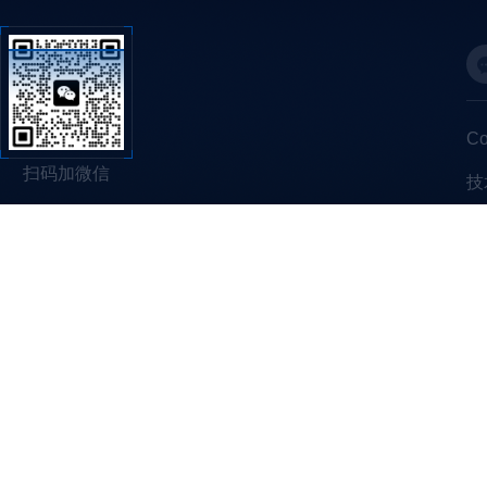
C
扫码加微信
技