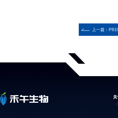
上一篇：
P81
关