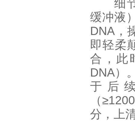
细节三
缓冲液
DNA
即轻柔颠
合，此
DNA）
于后
（≥12
分，上