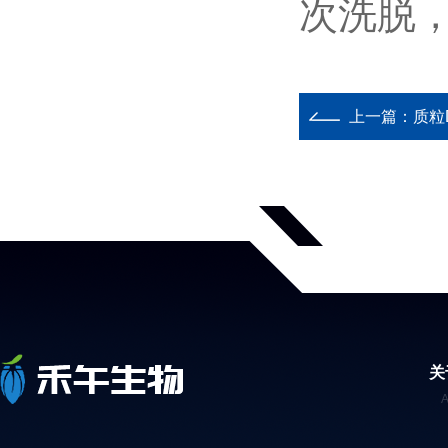
次洗脱
上一篇：
质粒
关