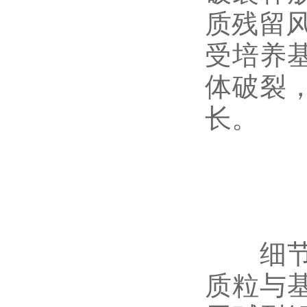
质残留风
受培养
体破裂
长。
细节二
质粒与