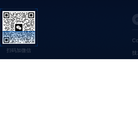
C
扫码加微信
技