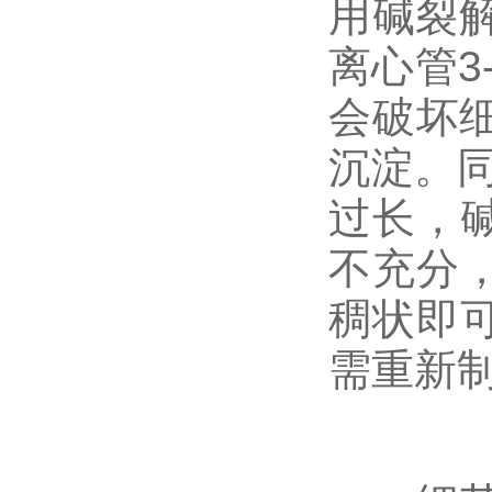
用碱裂解
离心管3
会破坏细
沉淀。
过长，
不充分
稠状即
需重新