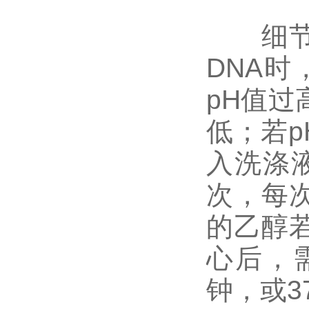
细节四
DNA时
pH值过
低；若
入洗涤
次，每
的乙醇
心后，
钟，或3