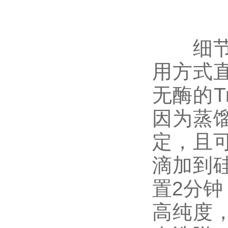
细节五
用方式
无酶的Tr
因为蒸
定，且
滴加到
置2分钟
高纯度