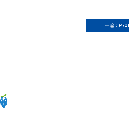
上一篇：
P70
关