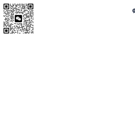
C
扫码加微信
技