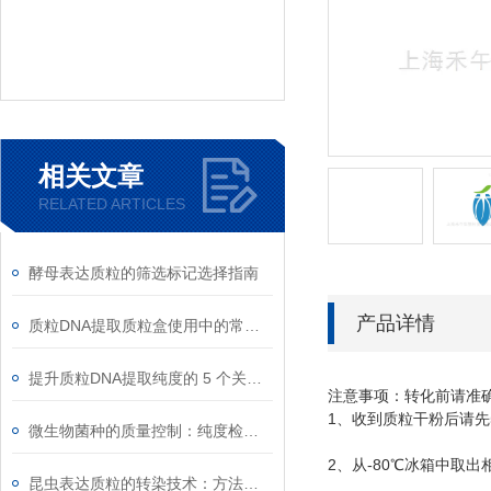
相关文章
RELATED ARTICLES
酵母表达质粒的筛选标记选择指南
产品详情
质粒DNA提取质粒盒使用中的常见故障排除
提升质粒DNA提取纯度的 5 个关键细节
注意事项：转化前请准
1
、收到质粒干粉后请先
微生物菌种的质量控制：纯度检测与活性验证标准
2
-80
、从
℃
冰箱中取出
昆虫表达质粒的转染技术：方法与优化