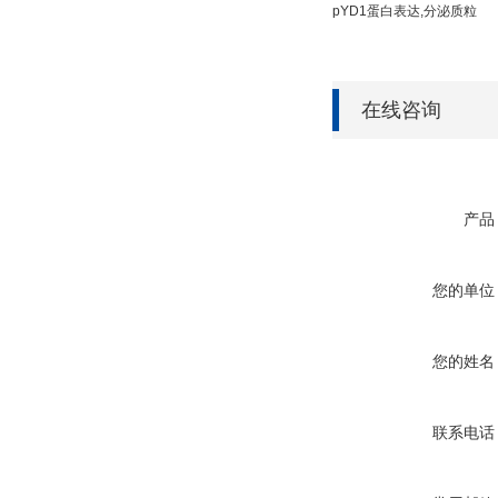
pYD1蛋白表达,分泌质粒
在线咨询
产品
您的单位
您的姓名
联系电话