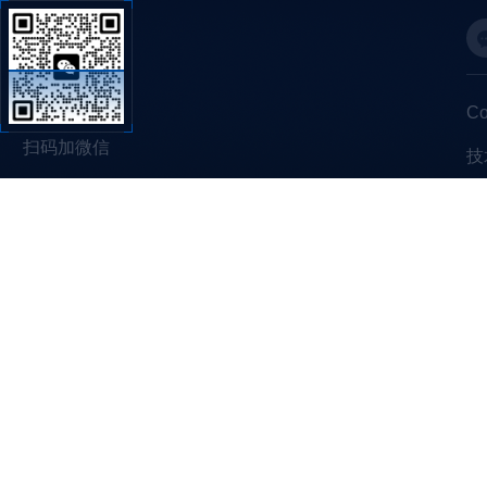
C
扫码加微信
技