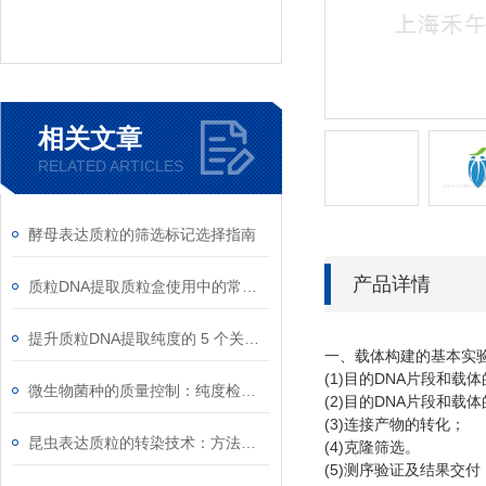
相关文章
RELATED ARTICLES
酵母表达质粒的筛选标记选择指南
产品详情
质粒DNA提取质粒盒使用中的常见故障排除
提升质粒DNA提取纯度的 5 个关键细节
一、载体构建的基本实
(1)
DNA
目的
片段和载体
微生物菌种的质量控制：纯度检测与活性验证标准
(2)
DNA
目的
片段和载体
(3)
连接产物的转化；
昆虫表达质粒的转染技术：方法与优化
(4)
克隆筛选。
(5)
测序验证及结果交付