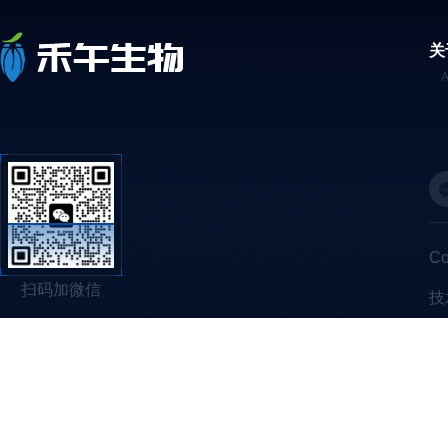
关
C
扫码加微信
技