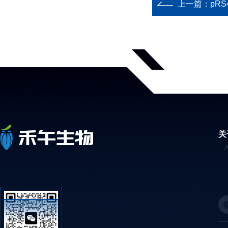
上一篇：
pR
关