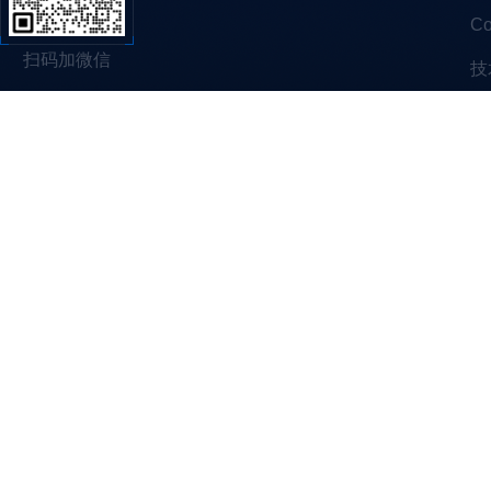
C
扫码加微信
技