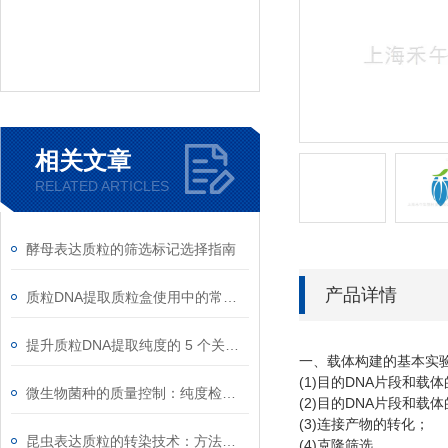
相关文章
RELATED ARTICLES
酵母表达质粒的筛选标记选择指南
产品详情
质粒DNA提取质粒盒使用中的常见故障排除
提升质粒DNA提取纯度的 5 个关键细节
一、载体构建的基本实
(1)
DNA
目的
片段和载体
微生物菌种的质量控制：纯度检测与活性验证标准
(2)
DNA
目的
片段和载体
(3)
连接产物的转化；
昆虫表达质粒的转染技术：方法与优化
(4)
克隆筛选。