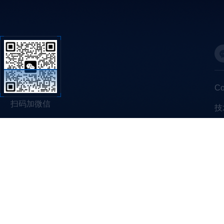
C
扫码加微信
技