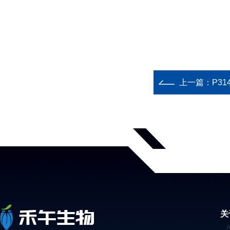
上一篇：
P31
关