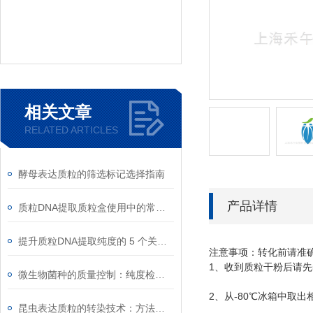
相关文章
RELATED ARTICLES
酵母表达质粒的筛选标记选择指南
产品详情
质粒DNA提取质粒盒使用中的常见故障排除
提升质粒DNA提取纯度的 5 个关键细节
注意事项：转化前请准
1
、收到质粒干粉后请先
微生物菌种的质量控制：纯度检测与活性验证标准
2
-80
、从
℃
冰箱中取出
昆虫表达质粒的转染技术：方法与优化