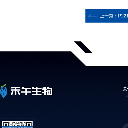
上一篇：
P22
关