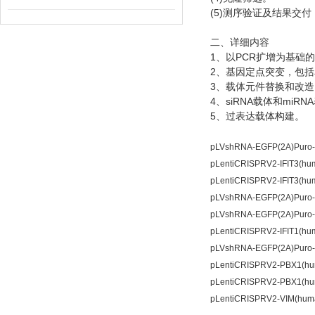
(5)
测序验证及结果交付
二、详细内容
1
PCR
、以
扩增为基础的
2
、基因定点突变，包括
3
、载体元件替换和改造
4
siRNA
miRNA
、
载体和
5
、过表达载体构建。
pLVshRNA-EGFP(2A)Pu
pLentiCRISPRV2-IFIT3
pLentiCRISPRV2-IFIT3
pLVshRNA-EGFP(2A)Pu
pLVshRNA-EGFP(2A)Pu
pLentiCRISPRV2-IFIT1
pLVshRNA-EGFP(2A)Pu
pLentiCRISPRV2-PBX1
pLentiCRISPRV2-PBX1
pLentiCRISPRV2-VIM(