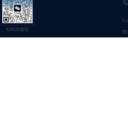
C
扫码加微信
技