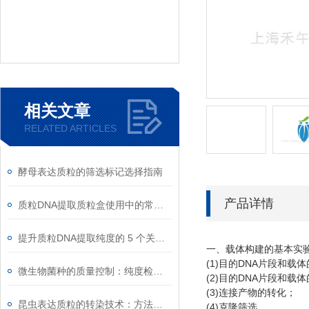
相关文章
RELATED ARTICLES
酵母表达质粒的筛选标记选择指南
产品详情
质粒DNA提取质粒盒使用中的常见故障排除
提升质粒DNA提取纯度的 5 个关键细节
一、载体构建的基本实
(1)
DNA
目的
片段和载体
微生物菌种的质量控制：纯度检测与活性验证标准
(2)
DNA
目的
片段和载体
(3)
连接产物的转化；
昆虫表达质粒的转染技术：方法与优化
(4)
克隆筛选。