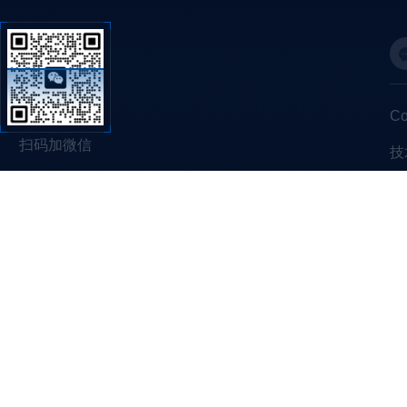
C
扫码加微信
技