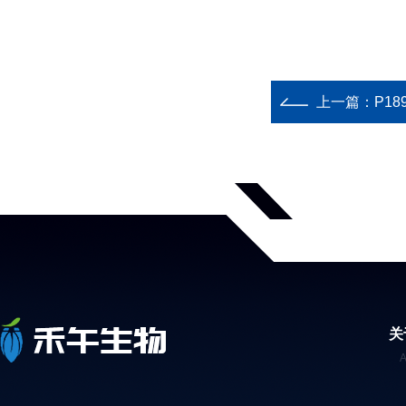
上一篇：
P18
关