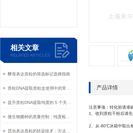
相关文章
RELATED ARTICLES
酵母表达质粒的筛选标记选择指南
产品详情
质粒DNA提取质粒盒使用中的常见故障排除
提升质粒DNA提取纯度的 5 个关键细节
注意事项：转化前请准
1
、收到质粒干粉后请先
微生物菌种的质量控制：纯度检测与活性验证标准
2
-80
、从
℃
冰箱中取出
昆虫表达质粒的转染技术：方法与优化