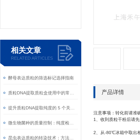
相关文章
RELATED ARTICLES
酵母表达质粒的筛选标记选择指南
产品详情
质粒DNA提取质粒盒使用中的常见故障排除
提升质粒DNA提取纯度的 5 个关键细节
注意事项：转化前请准
1
、收到质粒干粉后请先
微生物菌种的质量控制：纯度检测与活性验证标准
2
-80
、从
℃
冰箱中取出
昆虫表达质粒的转染技术：方法与优化