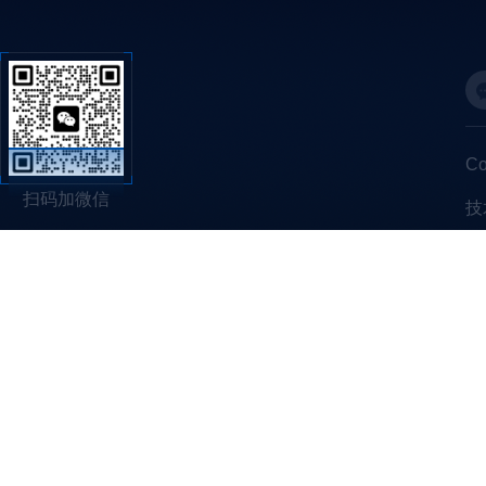
C
扫码加微信
技