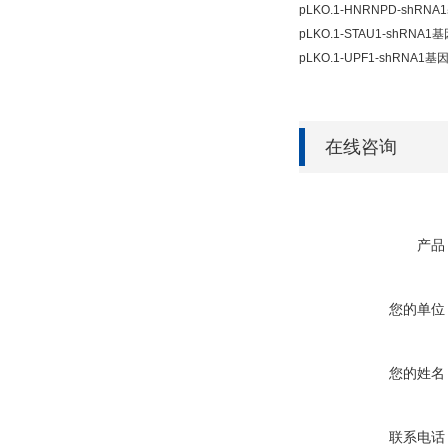
pLKO.1-HNRNPD-shR
pLKO.1-STAU1-shRNA
pLKO.1-UPF1-shRNA1
在线咨询
产品
您的单位
您的姓名
联系电话