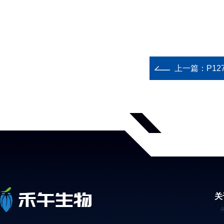
上一篇：
P1
关