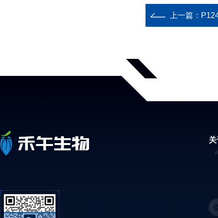
上一篇：
P12
关