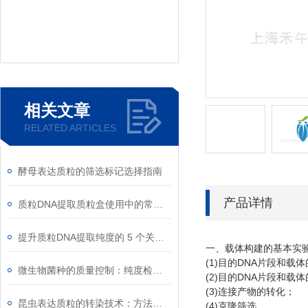
相关文章
RELATED ARTICLES
酵母表达质粒的筛选标记选择指南
产品详情
质粒DNA提取质粒盒使用中的常见故障排除
提升质粒DNA提取纯度的 5 个关键细节
一、载体构建的基本实
(1)
DNA
目的
片段和载体
微生物菌种的质量控制：纯度检测与活性验证标准
(2)
DNA
目的
片段和载体
(3)
连接产物的转化；
昆虫表达质粒的转染技术：方法与优化
(4)
克隆筛选。