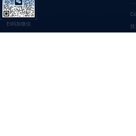
C
扫码加微信
技