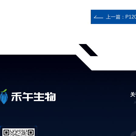
上一篇：
P12
关