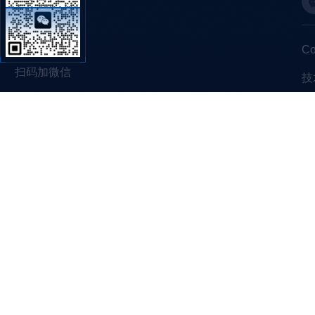
C
扫码加微信
技