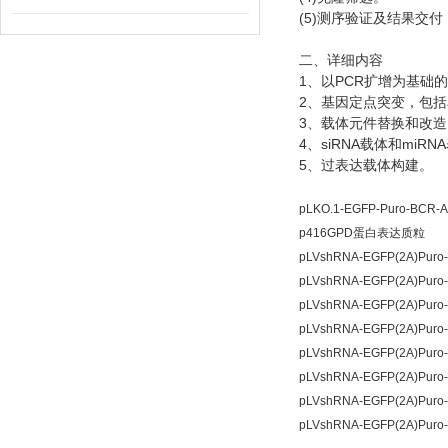
(5)
测序验证及结果交付
二、详细内容
1
PCR
、以
扩增为基础的
2
、基因定点突变，包括
3
、载体元件替换和改造
4
siRNA
miRNA
、
载体和
5
、过表达载体构建。
pLKO.1-EGFP-Puro-BC
p416GPD蛋白表达质粒
pLVshRNA-EGFP(2A)Pu
pLVshRNA-EGFP(2A)Pu
pLVshRNA-EGFP(2A)Pu
pLVshRNA-EGFP(2A)Pu
pLVshRNA-EGFP(2A)Pu
pLVshRNA-EGFP(2A)Pu
pLVshRNA-EGFP(2A)Pu
pLVshRNA-EGFP(2A)Pu