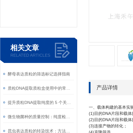
相关文章
RELATED ARTICLES
酵母表达质粒的筛选标记选择指南
产品详情
质粒DNA提取质粒盒使用中的常见故障排除
提升质粒DNA提取纯度的 5 个关键细节
一、载体构建的基本实
(1)
DNA
目的
片段和载体
微生物菌种的质量控制：纯度检测与活性验证标准
(2)
DNA
目的
片段和载体
(3)
连接产物的转化；
昆虫表达质粒的转染技术：方法与优化
(4)
克隆筛选。