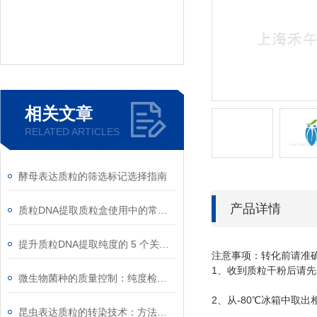
相关文章
RELATED ARTICLES
酵母表达质粒的筛选标记选择指南
产品详情
质粒DNA提取质粒盒使用中的常见故障排除
提升质粒DNA提取纯度的 5 个关键细节
注意事项：转化前请准
1
、收到质粒干粉后请先
微生物菌种的质量控制：纯度检测与活性验证标准
2
-80
、从
℃
冰箱中取出
昆虫表达质粒的转染技术：方法与优化