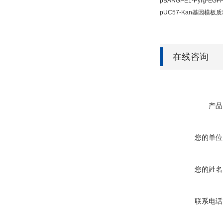
pBARGPE1-Pyrg-E
pUC57-Kan基因模板
在线咨询
产品
您的单位
您的姓名
联系电话