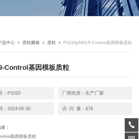
产品中心
>
质粒菌株
>
质粒
>
P1010pMD19-Control基因模板质粒
9-Control基因模板质粒
：P1010
厂商性质：生产厂家
2024-05-30
访 问 量：676
描述：
Control基因模板质粒