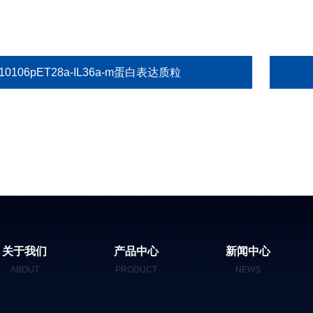
10106pET28a-IL36a-m蛋白表达质粒
关于我们
产品中心
新闻中心
ABOUT
PRODUCT
NEWS