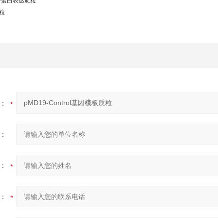
GFP蛋白表达质粒
质粒
：
：
：
：