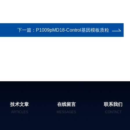
下一篇：
P1009pMD18-Control基因模板质粒
技术文章
在线留言
联系我们
ARTICLES
MESSAGES
CONTACT