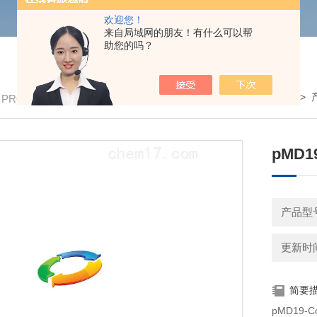
欢迎您！
来自局域网的朋友！有什么可以帮
助您的吗？
我的位置：
首页
>
/ PRODUCTS
pMD1
产品型号
更新时间：
简要
pMD19-