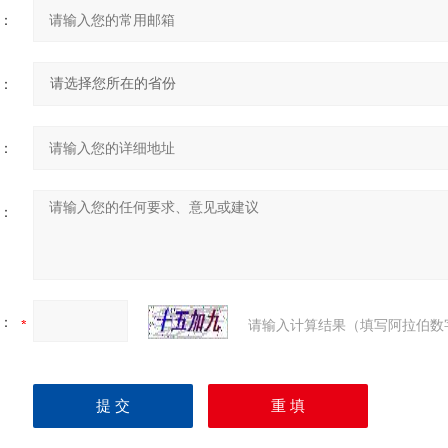
：
：
：
：
：
请输入计算结果（填写阿拉伯数