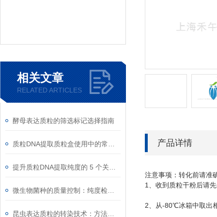
相关文章
RELATED ARTICLES
酵母表达质粒的筛选标记选择指南
产品详情
质粒DNA提取质粒盒使用中的常见故障排除
提升质粒DNA提取纯度的 5 个关键细节
注意事项：转化前请准
1
、收到质粒干粉后请先
微生物菌种的质量控制：纯度检测与活性验证标准
2
-80
、从
℃
冰箱中取出
昆虫表达质粒的转染技术：方法与优化