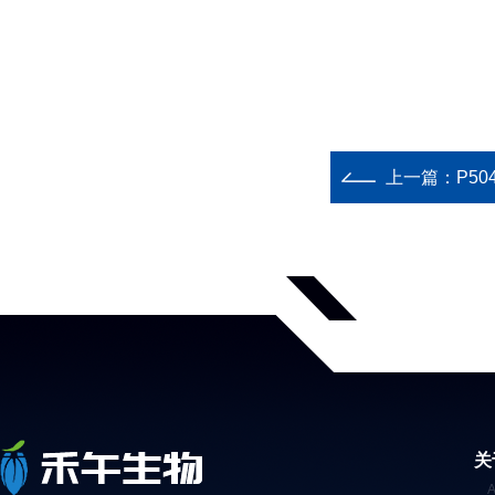
上一篇：
P5
关