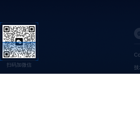
C
扫码加微信
技