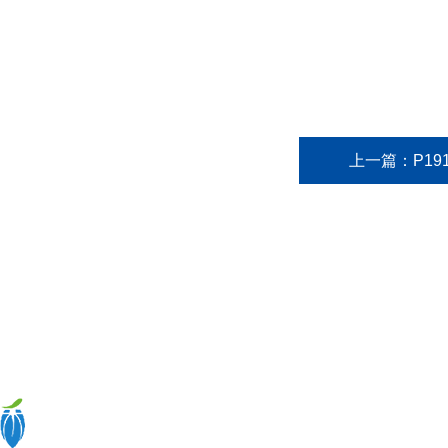
上一篇：
P19
关