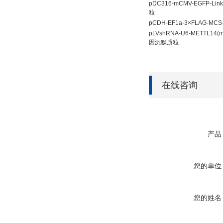
pDC316-mCMV-EGFP-Li
粒
pCDH-EF1a-3×FLAG-M
pLVshRNA-U6-METTL14(m
因沉默质粒
在线咨询
产品
您的单位
您的姓名