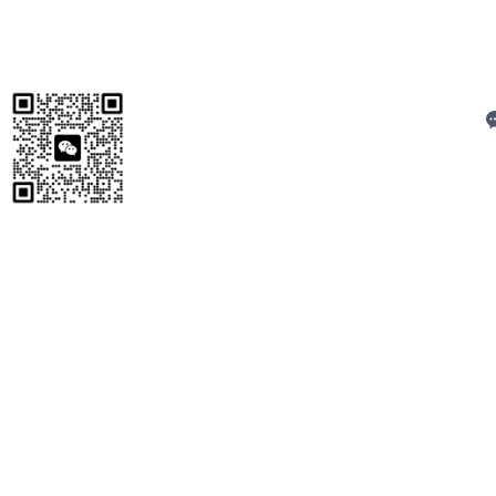
C
扫码加微信
技