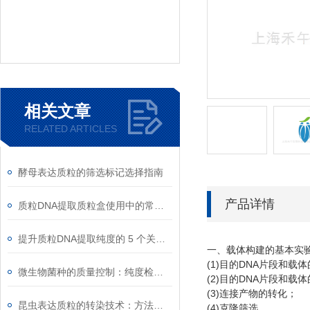
相关文章
RELATED ARTICLES
酵母表达质粒的筛选标记选择指南
产品详情
质粒DNA提取质粒盒使用中的常见故障排除
提升质粒DNA提取纯度的 5 个关键细节
一、载体构建的基本实
(1)
DNA
目的
片段和载体
微生物菌种的质量控制：纯度检测与活性验证标准
(2)
DNA
目的
片段和载体
(3)
连接产物的转化；
昆虫表达质粒的转染技术：方法与优化
(4)
克隆筛选。