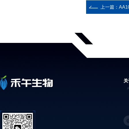
上一篇：
AA1
关