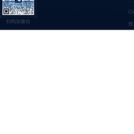
C
扫码加微信
技