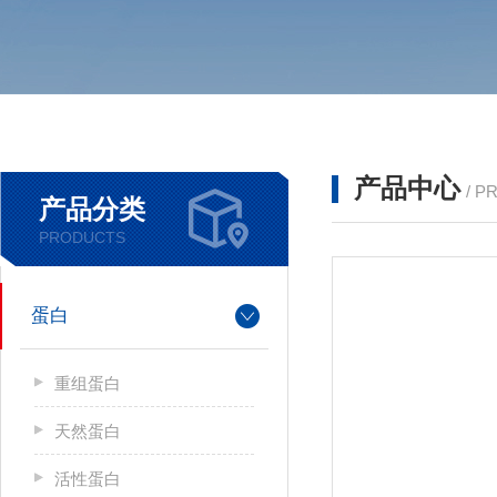
产品中心
/ P
产品分类
PRODUCTS
蛋白
重组蛋白
天然蛋白
活性蛋白