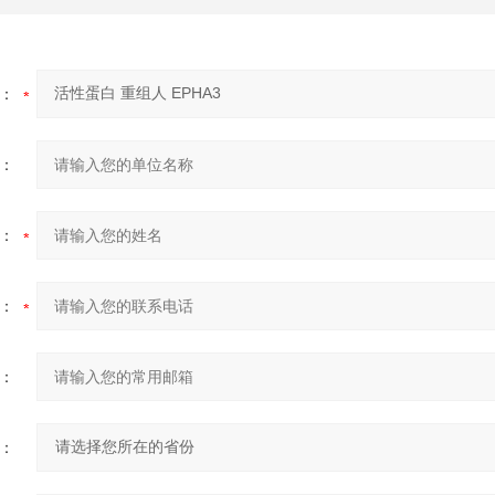
：
：
：
：
：
：