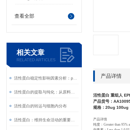
查看全部
相关文章
RELATED ARTICLES
产品详情
活性蛋白稳定性影响因素分析：pH、离子强度与剪切力
活性蛋白的提取与纯化：从原料到高纯度产品的工艺
活性蛋白 重组人 EP
产品货号：AA1009
活性蛋白的转运与细胞内分布
规格：20ug 100ug
产品详情
活性蛋白：维持生命活动的重要物质
纯度：
Greater than 95% 
内毒素：
Less than 1.0 E