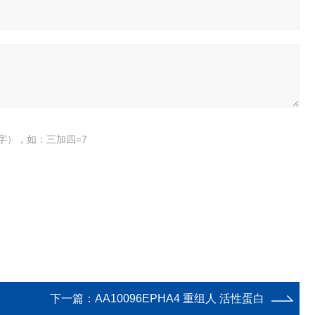
字），如：三加四=7
下一篇：
AA10096EPHA4 重组人 活性蛋白