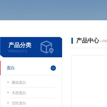
产品中心
/ P
产品分类
PRODUCTS
蛋白
重组蛋白
天然蛋白
活性蛋白