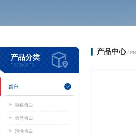
产品中心
/ P
产品分类
PRODUCTS
蛋白
重组蛋白
天然蛋白
活性蛋白