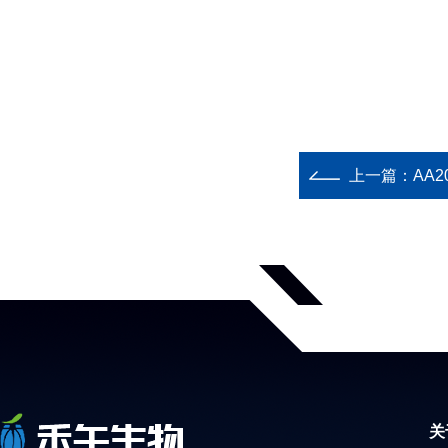
上一篇：
AA2
关