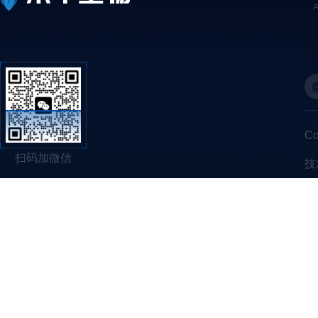
C
扫码加微信
技