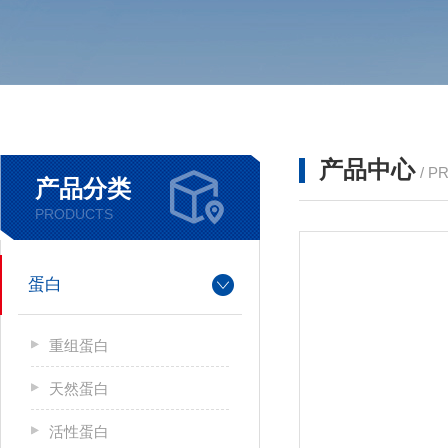
产品中心
/ P
产品分类
PRODUCTS
蛋白
重组蛋白
天然蛋白
活性蛋白