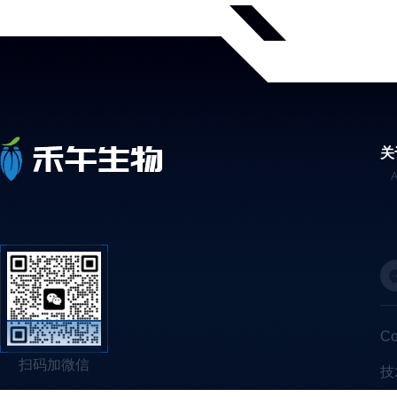
关
C
扫码加微信
技