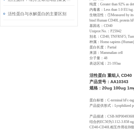
纯度：
Greater than 92% as d
内毒素：
Less than 1.0 EU/ug
活性蛋白与水解蛋白的主要区别
生物活性：①
Measured by its
bind Human CD40L protein hFc 
基因名：
CD40
Uniprot No.
：
P25942
别名：
CD40; TNFRSF5; Tumor 
种属：
Homo sapiens (Human
蛋白长度：
Partial
来源：
Mammalian cell
分子量：
48
表达区域：
21-193aa
活性蛋白 重组人 CD40
产品货号：AA10343
规格：20ug 100ug 1m
蛋白标签：
C-terminal hFc-ta
产品提供形式：
Lyophilized 
产
品描述：CSB-MP004936
结合的EC50为3.112-3.8
CD40-CD40L相互作