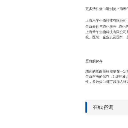
更多活性蛋白请浏览上海禾
上海禾午生物科技有限公司
蛋白表达与纯化服务
纯化
上海禾午生物科
技有限公司
校、医院、企业以及国外一
蛋白的保存
纯化的蛋白往往需要在一定
蛋白溶液的保存：1.缓冲液p
性，多数蛋白都可以加入终浓
在线咨询