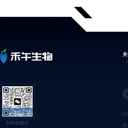
关
C
扫码加微信
技