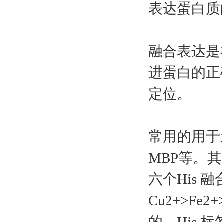
表达蛋白质
融合表达是
进蛋白的正
定位。
常用的用于亲和纯
MBP等。其中
六个His 
Cu2+>F
的。His