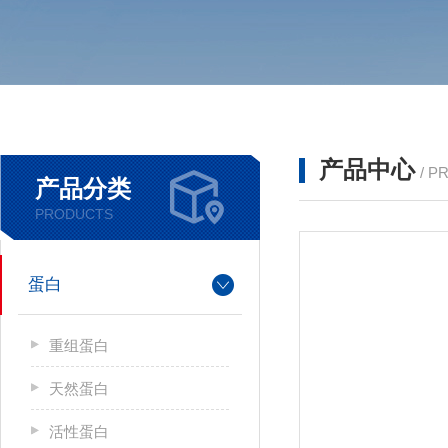
产品中心
/ P
产品分类
PRODUCTS
蛋白
重组蛋白
天然蛋白
活性蛋白