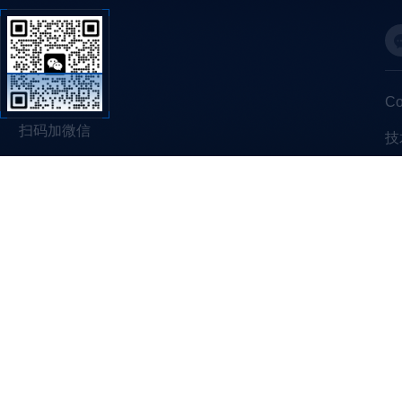
C
扫码加微信
技