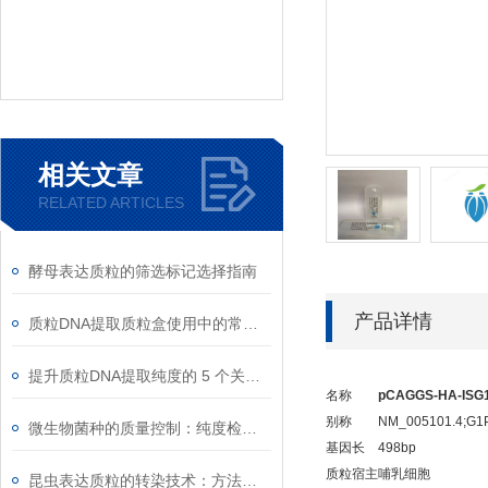
相关文章
RELATED ARTICLES
酵母表达质粒的筛选标记选择指南
产品详情
质粒DNA提取质粒盒使用中的常见故障排除
提升质粒DNA提取纯度的 5 个关键细节
名称
pCAGGS-HA-ISG1
别称
NM_005101.4;G1P
微生物菌种的质量控制：纯度检测与活性验证标准
基因长
498bp
质粒宿主
哺乳细胞
昆虫表达质粒的转染技术：方法与优化