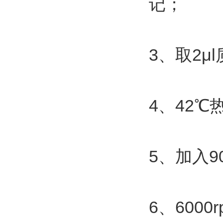
记；
3
2μl
、取
4
42
、
℃
5
9
、加入
6
6000r
、