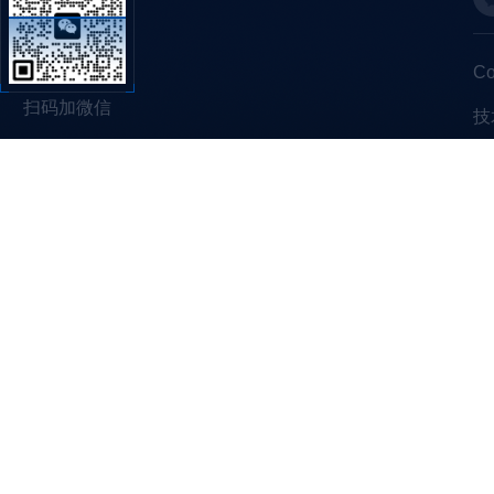
C
扫码加微信
技