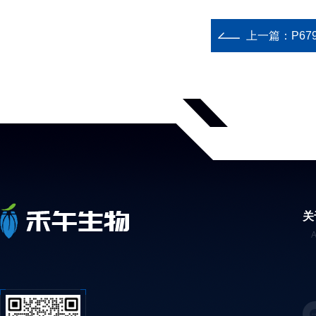
上一篇：
P67
关