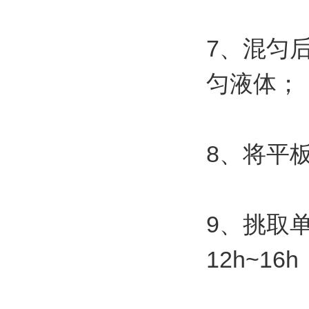
7
、混匀
匀液体；
8
、将平
9
、挑取
12h~16h