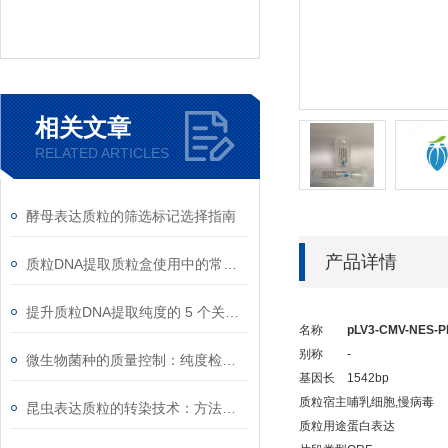
相关文章
RELATED ARTICLES
酵母表达质粒的筛选标记选择指南
产品详情
质粒DNA提取质粒盒使用中的常见故障排除
提升质粒DNA提取纯度的 5 个关键细节
名称
pLV3-CMV-NES-P
别称
-
微生物菌种的质量控制：纯度检测与活性验证标准
基因长
1542bp
质粒宿主
哺乳细胞,慢病毒
昆虫表达质粒的转染技术：方法与优化
质粒用途
蛋白表达