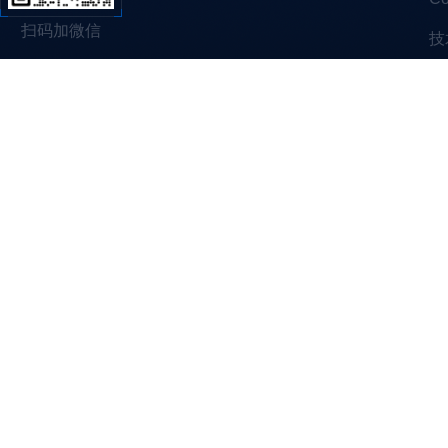
扫码加微信
技