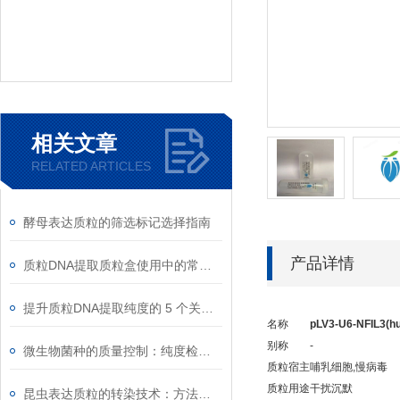
相关文章
RELATED ARTICLES
酵母表达质粒的筛选标记选择指南
产品详情
质粒DNA提取质粒盒使用中的常见故障排除
提升质粒DNA提取纯度的 5 个关键细节
名称
pLV3-U6-NFIL3(
别称
-
微生物菌种的质量控制：纯度检测与活性验证标准
质粒宿主
哺乳细胞,慢病毒
质粒用途
干扰沉默
昆虫表达质粒的转染技术：方法与优化