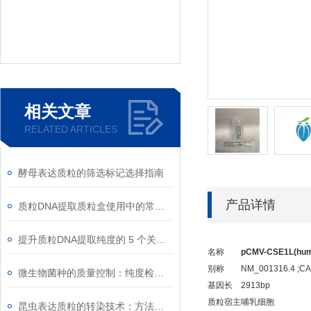
相关文章
RELATED ARTICLES
酵母表达质粒的筛选标记选择指南
产品详情
质粒DNA提取质粒盒使用中的常见故障排除
提升质粒DNA提取纯度的 5 个关键细节
名称
pCMV-CSE1L(hum
别称
NM_001316.4 ;CA
微生物菌种的质量控制：纯度检测与活性验证标准
基因长
2913bp
质粒宿主
哺乳细胞
昆虫表达质粒的转染技术：方法与优化