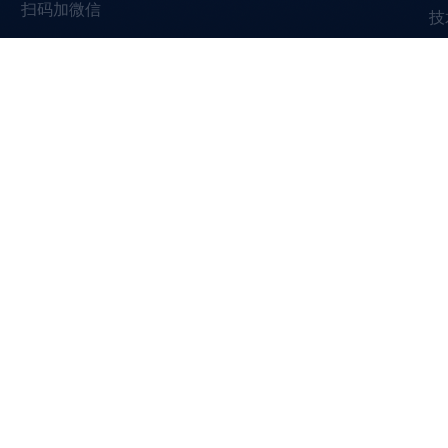
扫码加微信
技