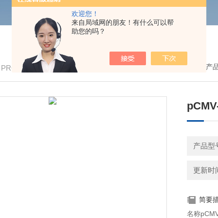
欢迎您！
来自局域网的朋友！有什么可以帮
助您的吗？
我的位置：
首页
>
产
/ PRODUCTS
pCMV-
产品型号
更新时间：
简要
名称pCMV-