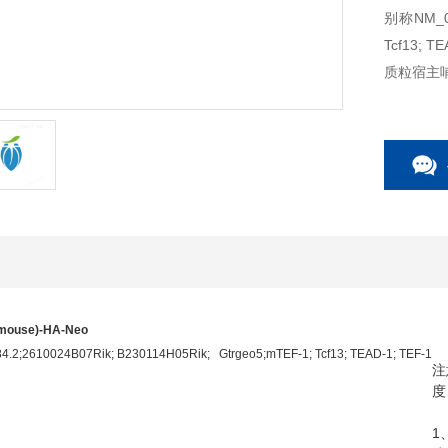
别称NM_001
Tcf13; TE
质粒宿主
质粒用途
mouse)-HA-Neo
.2;2610024B07Rik; B230114H05Rik; Gtrgeo5;mTEF-1; Tcf13; TEAD-1; TEF-1
注
度
1