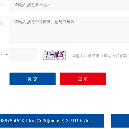
：
：
：
请输入计算结果（填写阿拉伯数
68678pPGK-Fluc-Cd36(mouse)-3UTR-hRluc-Neo