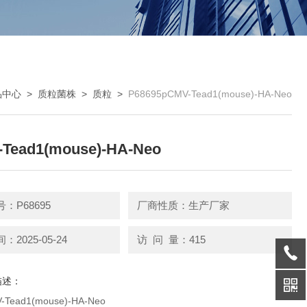
品中心
>
质粒菌株
>
质粒
>
P68695pCMV-Tead1(mouse)-HA-Neo
Tead1(mouse)-HA-Neo
：P68695
厂商性质：生产厂家
2025-05-24
访 问 量：415
描述：
Tead1(mouse)-HA-Neo