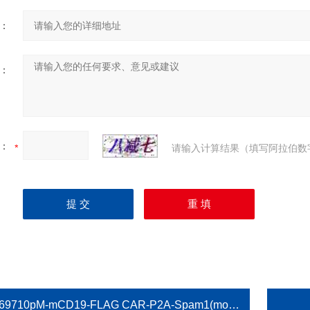
：
：
：
请输入计算结果（填写阿拉伯数
69710pM-mCD19-FLAG CAR-P2A-Spam1(mouse)