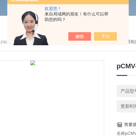
欢迎您！
来自局域网的朋友！有什么可以帮
助您的吗？
我的位置：
首页
>
产品中心
>
质粒
/ PRODUCTS
pCMV-
产品型号
更新时间：
简要
名称pCMV-