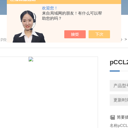
欢迎您！
来自局域网的朋友！有什么可以帮
助您的吗？
我的位置：
首页
>
产品中心
/ PRODUCTS
pCCL2
产品型号
更新时间：
简要
名称pCCL2(