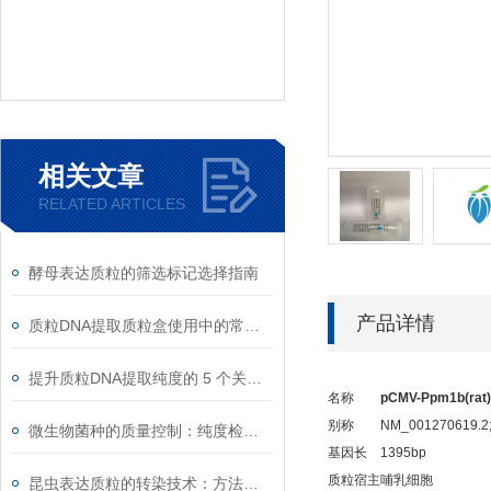
相关文章
RELATED ARTICLES
酵母表达质粒的筛选标记选择指南
产品详情
质粒DNA提取质粒盒使用中的常见故障排除
提升质粒DNA提取纯度的 5 个关键细节
名称
pCMV-Ppm1b(rat
别称
NM_001270619.2;
微生物菌种的质量控制：纯度检测与活性验证标准
基因长
1395bp
质粒宿主
哺乳细胞
昆虫表达质粒的转染技术：方法与优化