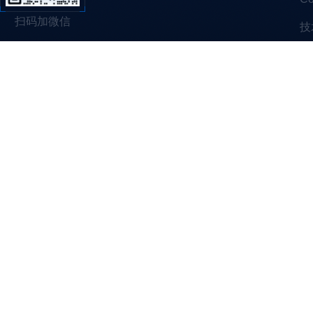
扫码加微信
技