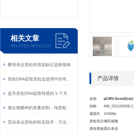
相关文章
RELATED ARTICLES
酵母表达质粒的筛选标记选择指南
产品详情
质粒DNA提取质粒盒使用中的常见故障排除
提升质粒DNA提取纯度的 5 个关键细节
名称
pCMV-Sesn2(rat)
别称
NM_001109358.2
微生物菌种的质量控制：纯度检测与活性验证标准
基因长
1440bp
质粒宿主
哺乳细胞
昆虫表达质粒的转染技术：方法与优化
质粒用途
蛋白表达