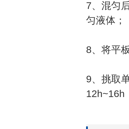
7
、混匀
匀液体；
8
、将平
9
、挑取
12h~16h