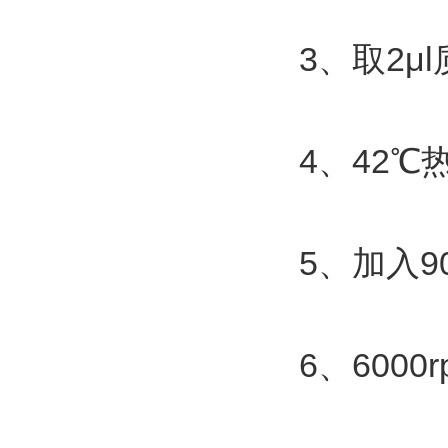
3
2μl
、取
4
42
、
℃
5
9
、加入
6
6000r
、