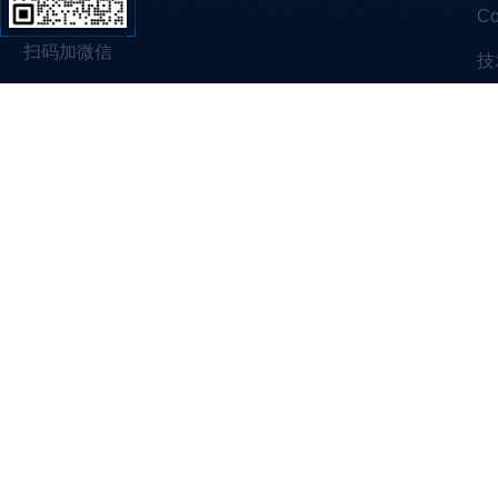
C
扫码加微信
技