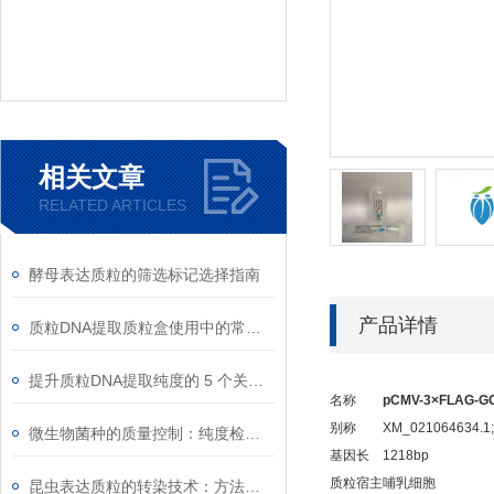
相关文章
RELATED ARTICLES
酵母表达质粒的筛选标记选择指南
产品详情
质粒DNA提取质粒盒使用中的常见故障排除
提升质粒DNA提取纯度的 5 个关键细节
名称
pCMV-3×FLAG-GO
别称
XM_021064634.1;
微生物菌种的质量控制：纯度检测与活性验证标准
基因长
1218bp
质粒宿主
哺乳细胞
昆虫表达质粒的转染技术：方法与优化