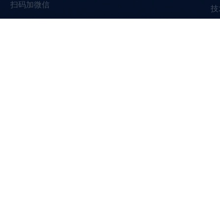
扫码加微信
技