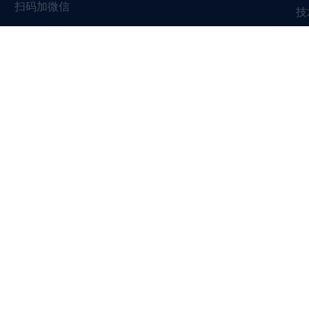
扫码加微信
技