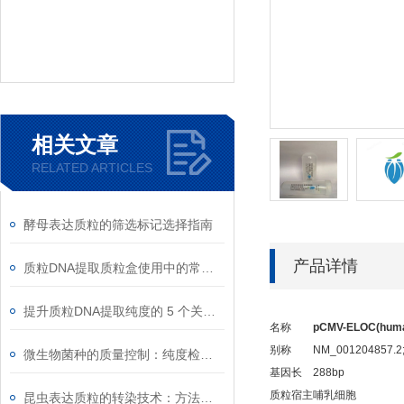
相关文章
RELATED ARTICLES
酵母表达质粒的筛选标记选择指南
产品详情
质粒DNA提取质粒盒使用中的常见故障排除
提升质粒DNA提取纯度的 5 个关键细节
名称
pCMV-ELOC(huma
别称
NM_001204857.2;S
微生物菌种的质量控制：纯度检测与活性验证标准
基因长
288bp
质粒宿主
哺乳细胞
昆虫表达质粒的转染技术：方法与优化