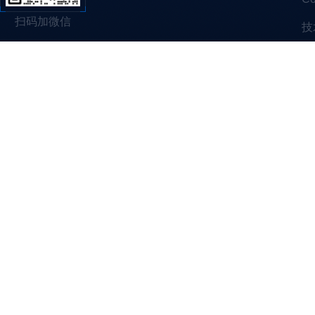
扫码加微信
技