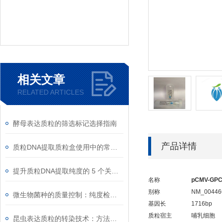
相关文章
RELATED ARTICLES
酵母表达质粒的筛选标记选择指南
产品详情
质粒DNA提取质粒盒使用中的常见故障排除
提升质粒DNA提取纯度的 5 个关键细节
名称
pCMV-GPC
别称
NM_00446
微生物菌种的质量控制：纯度检测与活性验证标准
基因长
1716bp
质粒宿主
哺乳细胞
昆虫表达质粒的转染技术：方法与优化