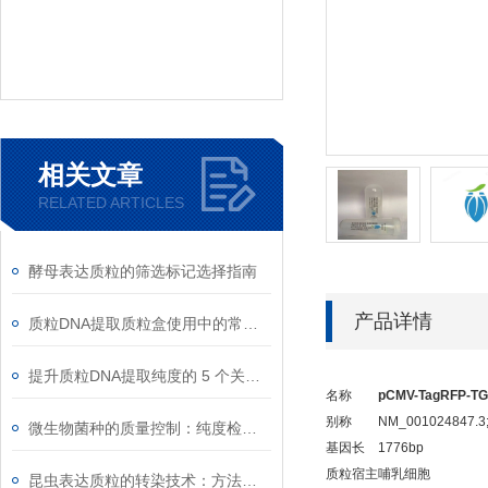
相关文章
RELATED ARTICLES
酵母表达质粒的筛选标记选择指南
产品详情
质粒DNA提取质粒盒使用中的常见故障排除
提升质粒DNA提取纯度的 5 个关键细节
名称
pCMV-TagRFP-TG
别称
NM_001024847.3;A
微生物菌种的质量控制：纯度检测与活性验证标准
基因长
1776bp
质粒宿主
哺乳细胞
昆虫表达质粒的转染技术：方法与优化