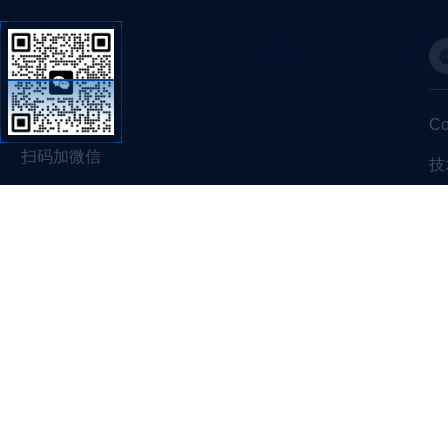
C
扫码加微信
技