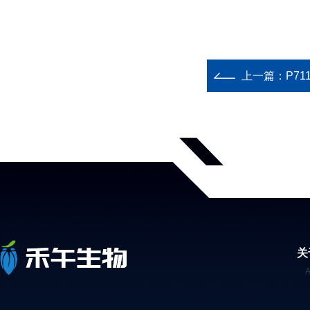
上一篇：
P711
关