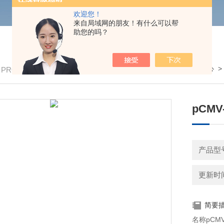
欢迎您！
来自局域网的朋友！有什么可以帮
助您的吗？
我的位置：
首页
>
产品中心
/ PRODUCTS
pCMV-
产品型号
更新时间：
简要
名称pCMV-