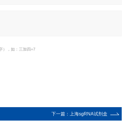
字），如：三加四=7
下一篇：
上海sgRNA试剂盒