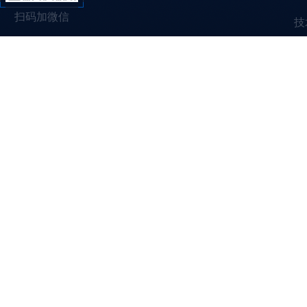
扫码加微信
技