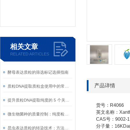
相关文章
RELATED ARTICLES
酵母表达质粒的筛选标记选择指南
产品详情
质粒DNA提取质粒盒使用中的常见故障排除
提升质粒DNA提取纯度的 5 个关键细节
货号：R4066
英文名称：Xanthine O
微生物菌种的质量控制：纯度检测与活性验证标准
CAS号：9002-17
分子量：16KDa(g
昆虫表达质粒的转染技术：方法与优化