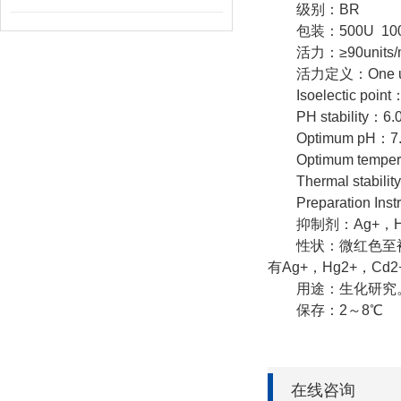
级别：BR
包装：500U 100
活力：≥90units/mg
活力定义：One unit will
Isoelectic point
PH stability：6.
Optimum pH：7.
Optimum temper
Thermal stability
Preparation Instruc
抑制剂：Ag+，H
性状：微红色至褐色
有Ag+，Hg2+，
用途：生化研究。它
保存：2～8℃
在线咨询