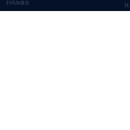
扫码加微信
技