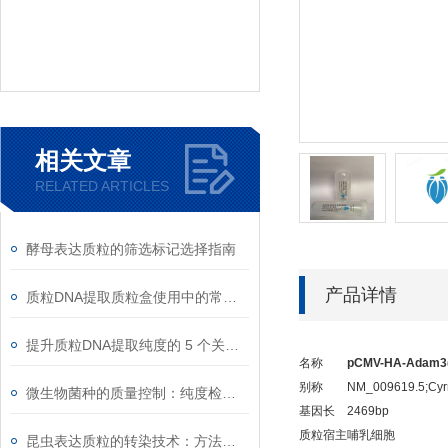
相关文章
RELATED ARTICLES
酵母表达质粒的筛选标记选择指南
产品详情
质粒DNA提取质粒盒使用中的常见故障排除
提升质粒DNA提取纯度的 5 个关键细节
名称
pCMV-HA-Adam3
别称
NM_009619.5;Cyr
微生物菌种的质量控制：纯度检测与活性验证标准
基因长
2469bp
质粒宿主
哺乳细胞
昆虫表达质粒的转染技术：方法与优化