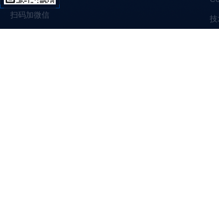
扫码加微信
技