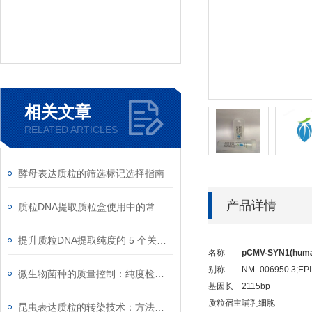
相关文章
RELATED ARTICLES
酵母表达质粒的筛选标记选择指南
产品详情
质粒DNA提取质粒盒使用中的常见故障排除
提升质粒DNA提取纯度的 5 个关键细节
名称
pCMV-SYN1(huma
别称
NM_006950.3;EPI
微生物菌种的质量控制：纯度检测与活性验证标准
基因长
2115bp
质粒宿主
哺乳细胞
昆虫表达质粒的转染技术：方法与优化