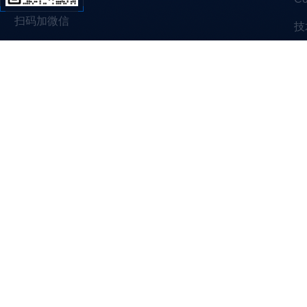
扫码加微信
技