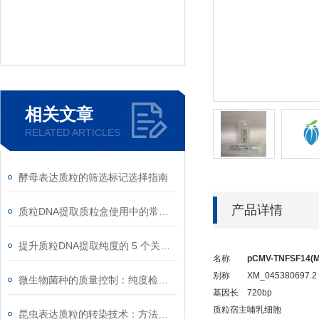
相关文章
RELATED ARTICLES
酵母表达质粒的筛选标记选择指南
产品详情
质粒DNA提取质粒盒使用中的常见故障排除
提升质粒DNA提取纯度的 5 个关键细节
名称
pCMV-TNFSF14(M
别称
XM_045380697.2
微生物菌种的质量控制：纯度检测与活性验证标准
基因长
720bp
质粒宿主
哺乳细胞
昆虫表达质粒的转染技术：方法与优化